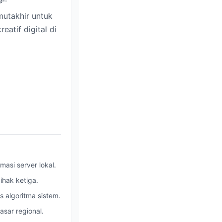
utakhir untuk
atif digital di
asi server lokal.
ihak ketiga.
s algoritma sistem.
sar regional.