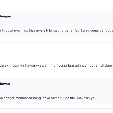
dungan
rt routernya mas, biasanya sih langsung bener lagi kalau cuma ganggua
pajak motor ya kawan-kawan, mumpung lagi ada pemutihan di daerah
iawan
ya sangat membantu bang, saya hampir lupa nih. Makasih ya!