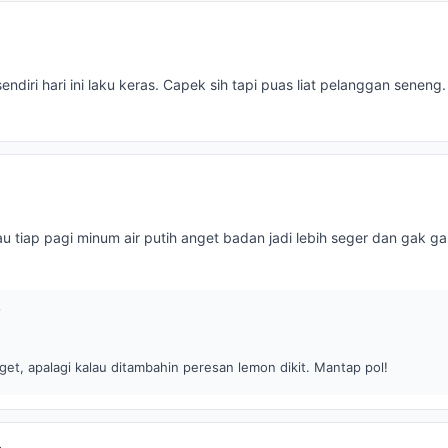
endiri hari ini laku keras. Capek sih tapi puas liat pelanggan seneng.
au tiap pagi minum air putih anget badan jadi lebih seger dan gak 
et, apalagi kalau ditambahin peresan lemon dikit. Mantap pol!