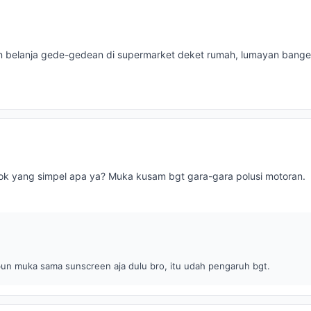
 belanja gede-gedean di supermarket deket rumah, lumayan bange
ok yang simpel apa ya? Muka kusam bgt gara-gara polusi motoran.
un muka sama sunscreen aja dulu bro, itu udah pengaruh bgt.