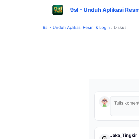
9sl - Unduh Aplikasi Resm
9sl - Unduh Aplikasi Resmi & Login
›
Diskusi
Jaka_Tingkir