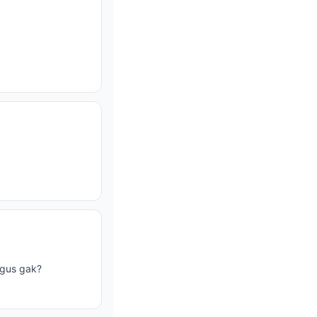
agus gak?