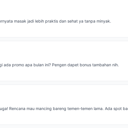
 ternyata masak jadi lebih praktis dan sehat ya tanpa minyak.
agi ada promo apa bulan ini? Pengen dapet bonus tambahan nih.
i
juga! Rencana mau mancing bareng temen-temen lama. Ada spot b