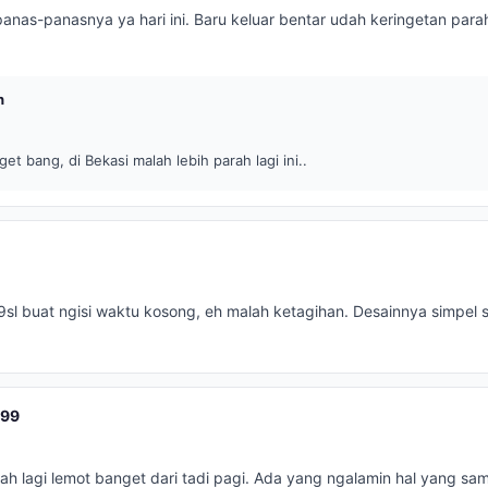
panas-panasnya ya hari ini. Baru keluar bentar udah keringetan para
h
et bang, di Bekasi malah lebih parah lagi ini..
sl buat ngisi waktu kosong, eh malah ketagihan. Desainnya simpel s
g99
mah lagi lemot banget dari tadi pagi. Ada yang ngalamin hal yang sa