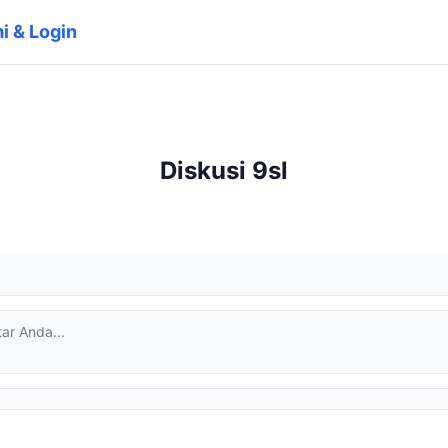
i & Login
Diskusi 9sl