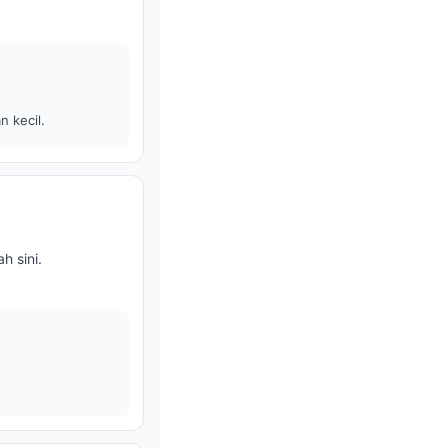
n kecil.
 sini.